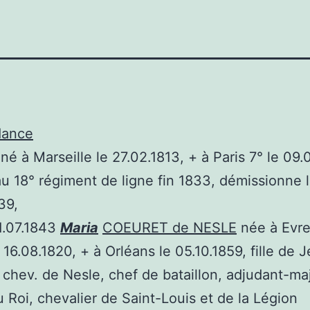
dance
né à Marseille le 27.02.1813, + à Paris 7° le 09.
 au 18° régiment de ligne fin 1833, démissionne 
39,
01.07.1843
Maria
COEURET de NESLE
née à Evr
e 16.08.1820, + à Orléans le 05.10.1859, fille de 
chev. de Nesle, chef de bataillon, adjudant-ma
 Roi, chevalier de Saint-Louis et de la Légion