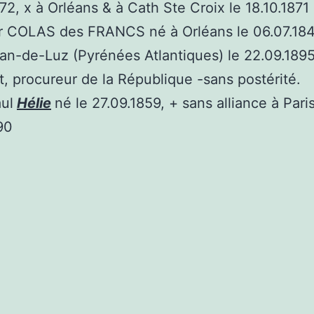
72, x à Orléans & à Cath Ste Croix le 18.10.1871
 COLAS des FRANCS né à Orléans le 06.07.184
an-de-Luz (Pyrénées Atlantiques) le 22.09.1895
t, procureur de la République -sans postérité.
ul
Hélie
né le 27.09.1859, + sans alliance à Paris
90