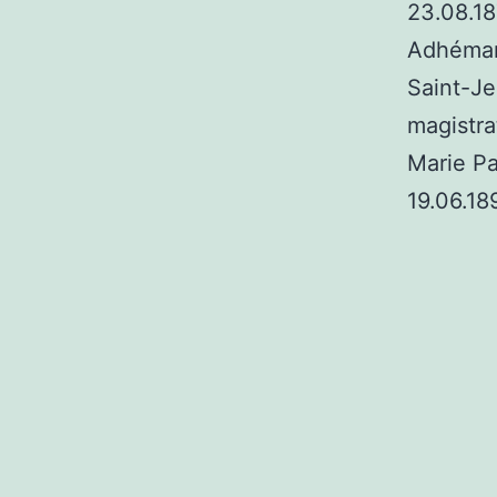
23.08.18
Adhémar
Saint-Je
magistra
Marie Pa
19.06.18