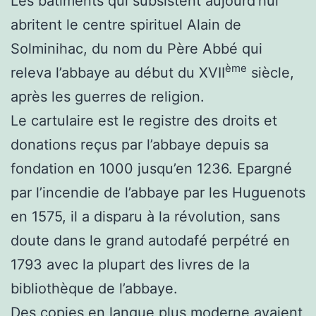
Les bâtiments qui subsistent aujourd’hui
abritent le centre spirituel Alain de
Solminihac, du nom du Père Abbé qui
ème
releva l’abbaye au début du XVII
siècle,
après les guerres de religion.
Le cartulaire est le registre des droits et
donations reçus par l’abbaye depuis sa
fondation en 1000 jusqu’en 1236. Epargné
par l’incendie de l’abbaye par les Huguenots
en 1575, il a disparu à la révolution, sans
doute dans le grand autodafé perpétré en
1793 avec la plupart des livres de la
bibliothèque de l’abbaye.
Des copies en langue plus moderne avaient