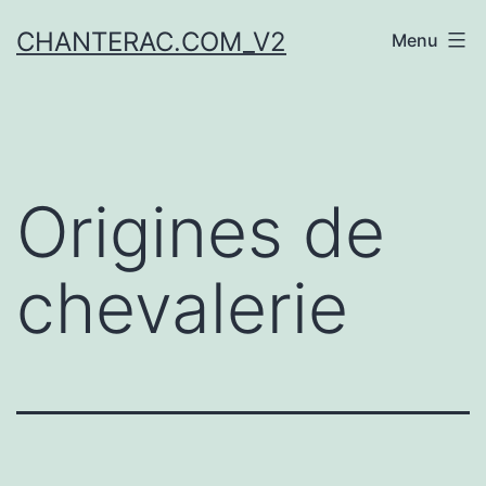
Aller
CHANTERAC.COM_V2
Menu
au
contenu
Origines de
chevalerie